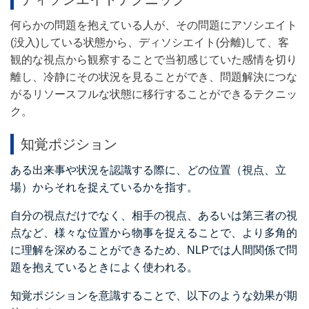
何らかの問題を抱えている人が、その問題にアソシエイト
(
没入
)
している状態から、ディソシエイト
(
分離
)
して、客
観的な視点から観察することで当初感じていた感情を切り
離し、冷静にその状況を見ることができ、問題解決につな
がるリソースフルな状態に移行することができるテクニッ
ク。
知覚ポジション
ある出来事や状況を認識する際に、どの位置（視点、立
場）からそれを捉えているかを指す。
自分の視点だけでなく、相手の視点、あるいは第三者の視
点など、様々な位置から物事を捉えることで、より多角的
に理解を深めることができるため、NLPでは人間関係で問
題を抱えているときによく使われる。
知覚ポジションを意識することで、以下のような効果が期