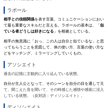
ラポール
相手との信頼関係
を表す言葉。コミュニケーションにおい
て最も重要なスキルだと言える。ラポールの基本は、「
似
ている者どうしは好きになる
」を根拠としている。
相手の無意識に「おっ、この人は自分と似ているな」と思
ってもらうことを意図して、体の使い方、言葉の使い方な
どをマッチング、ミラーリングしていくもの。
アソシエイト
過去の記憶に主観的に入り込んでいる状態。
自分が主人公となって、そのシーンを自分の目を通して
見
て、聞こえた音を聞いて、その時感じた感情や感覚に没入
している状態。（反対語：ディソシエイト）。
ディソシエイト