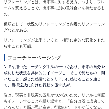
リフレーミングとは、
出来事に対する見方、つまり、フレ
ームを変えることで、出来事に別の意味合いを持たせるも
の。
種類として、状況のリフレーミングと内容のリフレーミン
グなどがある。
リフレーミングが上手くいくと、相手に劇的な変化をもた
らすことも可能。
フューチャーペーシング
NLPを用いたコーチング手法の一つであり、未来の自分や
成功した状況を具体的にイメージし、そこで見たもの、聞
いたこと、感じた感情などをリアルに感じることを通じ
て、目標達成に向けた行動を促す技術
。
脳は、現実と非現実の区別がつかないため、リアルに何度
もイメージすることを繰り返すと、「自分は既に成功して
いるんだ」と脳が思い込み、行動のハードルが低くなる。